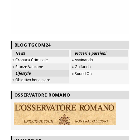
BLOG TGCOM24
News
Piaceri e passioni
» Cronaca Criminale
» Avvinando
» Stanze Vaticane
» Golfando
Lifestyle
» Sound On
» Obiettivo benessere
OSSERVATORE ROMANO