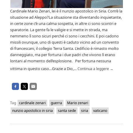
Cardinale Mario Zenari, lei è il nunzio apostolico in Siria. Com’è la
situazione ad Aleppo?La situazione sta diventando inquietante,
in certe zone c’è una calma sospetta, in altre ci sono scontri e
sparatorie. La gente fa le valigie e si mette in strada, ma
nemmeno lì sono sicuri perché ci sono i cecchini. E poi cadono
missili ovunque, uno di questi è caduto vicino ad un convento
di francescani, il collegio Terra Santa. L’edificio è rimasto molto
danneggiato, ma per fortuna i due padri che vivono lì erano
lontani al momento dell’esplosione. Per fortuna nessuna
vittima in questo caso…Grazie a Dio,…
Continua a leggere
→
Tag
cardinale zenari
guerra
Mario zenari
nunzio apostolico in siria
santa sede
siria
vaticano