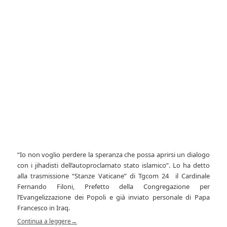
“Io non voglio perdere la speranza che possa aprirsi un dialogo
con i jihadisti dell’autoproclamato stato islamico”. Lo ha detto
alla trasmissione “Stanze Vaticane” di Tgcom 24
il Cardinale
Fernando Filoni, Prefetto della Congregazione per
l’Evangelizzazione dei Popoli e già inviato personale di Papa
Francesco in Iraq.
Continua a leggere
→