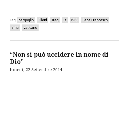
Tag
bergoglio
Filoni
Iraq
Is
ISIS
Papa Francesco
siria
vaticano
“Non si può uccidere in nome di
Dio”
lunedì, 22 Settembre 2014