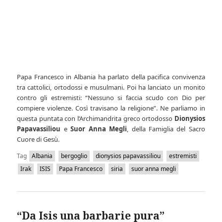
Papa Francesco in Albania ha parlato della pacifica convivenza
tra cattolici, ortodossi e musulmani. Poi ha lanciato un monito
contro gli estremisti: “Nessuno si faccia scudo con Dio per
compiere violenze. Così travisano la religione”. Ne parliamo in
questa puntata con l’Archimandrita greco ortodosso
Dionysios
Papavassiliou
e
Suor Anna Megli
, della Famiglia del Sacro
Cuore di Gesù.
Tag
Albania
bergoglio
dionysios papavassiliou
estremisti
Irak
ISIS
Papa Francesco
siria
suor anna megli
“Da Isis una barbarie pura”