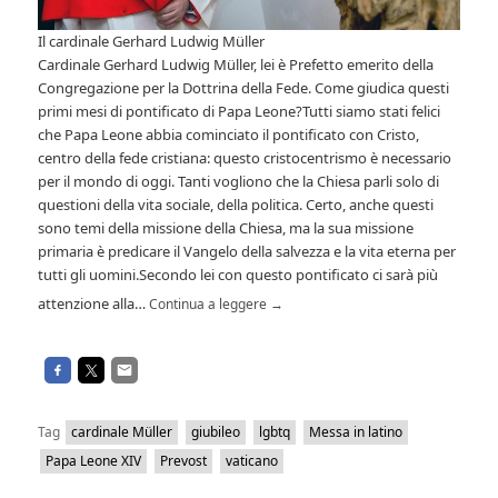
Il cardinale Gerhard Ludwig Müller
Cardinale Gerhard Ludwig Müller, lei è Prefetto emerito della
Congregazione per la Dottrina della Fede. Come giudica questi
primi mesi di pontificato di Papa Leone?Tutti siamo stati felici
che Papa Leone abbia cominciato il pontificato con Cristo,
centro della fede cristiana: questo cristocentrismo è necessario
per il mondo di oggi. Tanti vogliono che la Chiesa parli solo di
questioni della vita sociale, della politica. Certo, anche questi
sono temi della missione della Chiesa, ma la sua missione
primaria è predicare il Vangelo della salvezza e la vita eterna per
tutti gli uomini.Secondo lei con questo pontificato ci sarà più
attenzione alla…
Continua a leggere
→
Tag
cardinale Müller
giubileo
lgbtq
Messa in latino
Papa Leone XIV
Prevost
vaticano