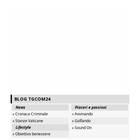
BLOG TGCOM24
News
Piaceri e passioni
» Cronaca Criminale
» Avvinando
» Stanze Vaticane
» Golfando
Lifestyle
» Sound On
» Obiettivo benessere