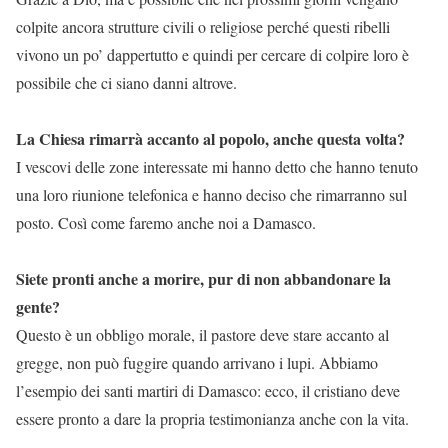
colpite ancora strutture civili o religiose perché questi ribelli
vivono un po’ dappertutto e quindi per cercare di colpire loro è
possibile che ci siano danni altrove.
La Chiesa rimarrà accanto al popolo, anche questa volta?
I vescovi delle zone interessate mi hanno detto che hanno tenuto
una loro riunione telefonica e hanno deciso che rimarranno sul
posto. Così come faremo anche noi a Damasco.
Siete pronti anche a morire, pur di non abbandonare la
gente?
Questo è un obbligo morale, il pastore deve stare accanto al
gregge, non può fuggire quando arrivano i lupi. Abbiamo
l’esempio dei santi martiri di Damasco: ecco, il cristiano deve
essere pronto a dare la propria testimonianza anche con la vita.