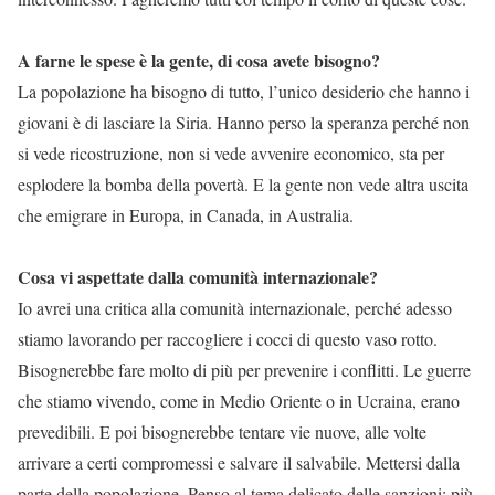
A farne le spese è la gente, di cosa avete bisogno?
La popolazione ha bisogno di tutto, l’unico desiderio che hanno i
giovani è di lasciare la Siria. Hanno perso la speranza perché non
si vede ricostruzione, non si vede avvenire economico, sta per
esplodere la bomba della povertà. E la gente non vede altra uscita
che emigrare in Europa, in Canada, in Australia.
Cosa vi aspettate dalla comunità internazionale?
Io avrei una critica alla comunità internazionale, perché adesso
stiamo lavorando per raccogliere i cocci di questo vaso rotto.
Bisognerebbe fare molto di più per prevenire i conflitti. Le guerre
che stiamo vivendo, come in Medio Oriente o in Ucraina, erano
prevedibili. E poi bisognerebbe tentare vie nuove, alle volte
arrivare a certi compromessi e salvare il salvabile. Mettersi dalla
parte della popolazione. Penso al tema delicato delle sanzioni: più