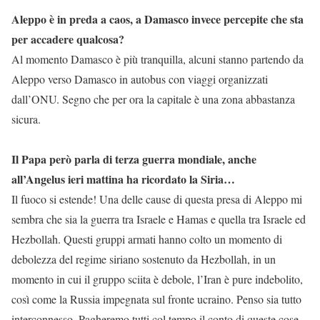
Aleppo è in preda a caos, a Damasco invece percepite che sta
per accadere qualcosa?
Al momento Damasco è più tranquilla, alcuni stanno partendo da
Aleppo verso Damasco in autobus con viaggi organizzati
dall’ONU. Segno che per ora la capitale è una zona abbastanza
sicura.
Il Papa però parla di terza guerra mondiale, anche
all’Angelus ieri mattina ha ricordato la Siria…
Il fuoco si estende! Una delle cause di questa presa di Aleppo mi
sembra che sia la guerra tra Israele e Hamas e quella tra Israele ed
Hezbollah. Questi gruppi armati hanno colto un momento di
debolezza del regime siriano sostenuto da Hezbollah, in un
momento in cui il gruppo sciita è debole, l’Iran è pure indebolito,
così come la Russia impegnata sul fronte ucraino. Penso sia tutto
interconnesso. Pagheremo tutti col tempo il conto di queste cose.