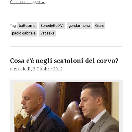
Continua a leggere
→
Tag
battesimo
Benedetto XVI
gendarmeria
Giani
paolo gabriele
vatleaks
Cosa c’è negli scatoloni del corvo?
mercoledì, 3 Ottobre 2012