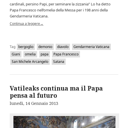
cardinali, persino Papi, per seminare la zizzania” Lo ha detto
Papa Francesco nell’omelia della Messa per i 198 anni della
Gendarmeria Vaticana.
Continua a leggere
→
Tag
bergoglio
demonio
diavolo
Gendarmeria Vaticana
Giani
omelia
papa
Papa Francesco
San Michele Arcangelo
Satana
Vatileaks continua ma il Papa
pensa al futuro
lunedì, 14 Gennaio 2013