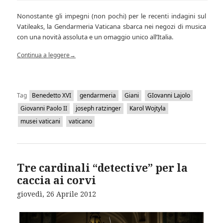
Nonostante gli impegni (non pochi) per le recenti indagini sul
Vatileaks, la Gendarmeria Vaticana sbarca nei negozi di musica
con una novità assoluta e un omaggio unico all’Italia.
Continua a leggere
→
Tag
Benedetto XVI
gendarmeria
Giani
GIovanni Lajolo
Giovanni Paolo II
joseph ratzinger
Karol Wojtyla
musei vaticani
vaticano
Tre cardinali “detective” per la
caccia ai corvi
giovedì, 26 Aprile 2012