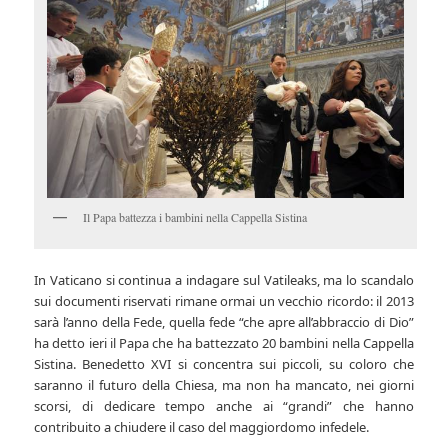
Il Papa battezza i bambini nella Cappella Sistina
In Vaticano si continua a indagare sul Vatileaks, ma lo scandalo
sui documenti riservati rimane ormai un vecchio ricordo: il 2013
sarà l’anno della Fede, quella fede “che apre all’abbraccio di Dio”
ha detto ieri il Papa che ha battezzato 20 bambini nella Cappella
Sistina. Benedetto XVI si concentra sui piccoli, su coloro che
saranno il futuro della Chiesa, ma non ha mancato, nei giorni
scorsi, di dedicare tempo anche ai “grandi” che hanno
contribuito a chiudere il caso del maggiordomo infedele.