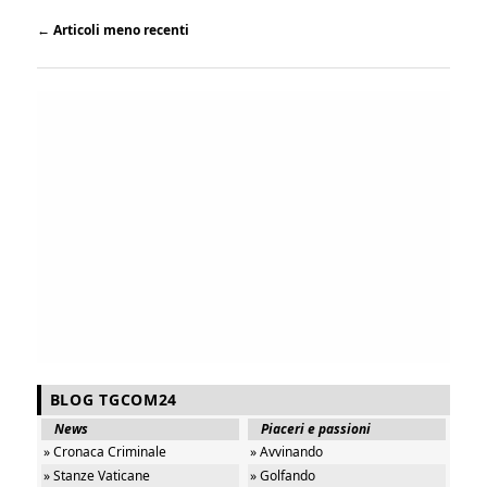
←
Articoli meno recenti
BLOG TGCOM24
News
Piaceri e passioni
» Cronaca Criminale
» Avvinando
» Stanze Vaticane
» Golfando