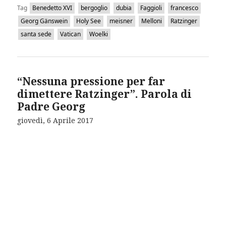
Tag
Benedetto XVI
bergoglio
dubia
Faggioli
francesco
Georg Gänswein
Holy See
meisner
Melloni
Ratzinger
santa sede
Vatican
Woelki
“Nessuna pressione per far
dimettere Ratzinger”. Parola di
Padre Georg
giovedì, 6 Aprile 2017