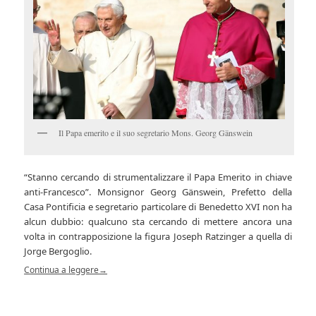
Il Papa emerito e il suo segretario Mons. Georg Gänswein
“Stanno cercando di strumentalizzare il Papa Emerito in chiave
anti-Francesco”. Monsignor Georg Gänswein, Prefetto della
Casa Pontificia e segretario particolare di Benedetto XVI non ha
alcun dubbio: qualcuno sta cercando di mettere ancora una
volta in contrapposizione la figura Joseph Ratzinger a quella di
Jorge Bergoglio.
Continua a leggere
→