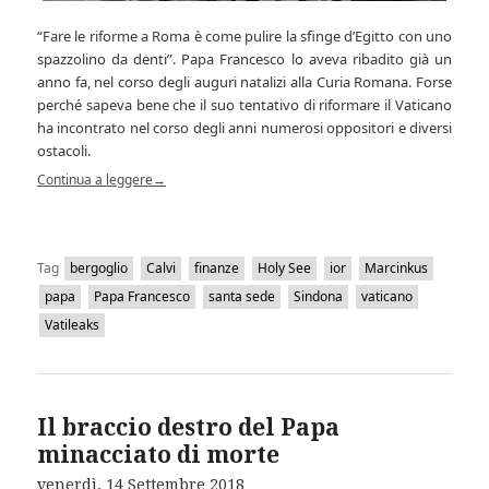
“Fare le riforme a Roma è come pulire la sfinge d’Egitto con uno
spazzolino da denti”. Papa Francesco lo aveva ribadito già un
anno fa, nel corso degli auguri natalizi alla Curia Romana. Forse
perché sapeva bene che il suo tentativo di riformare il Vaticano
ha incontrato nel corso degli anni numerosi oppositori e diversi
ostacoli.
Continua a leggere
→
Tag
bergoglio
Calvi
finanze
Holy See
ior
Marcinkus
papa
Papa Francesco
santa sede
Sindona
vaticano
Vatileaks
Il braccio destro del Papa
minacciato di morte
venerdì, 14 Settembre 2018