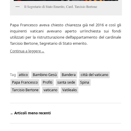
Il Segretario di Stato Emerito, Card. Tarcisio Bertone
Papa Francesco aveva chiesto chiarezza già nel 2016 e così gli
inquirenti vaticani avevano aperto un’inchiesta sui fondi
utilizzati per la ristrutturazione dell’appartamento del cardinale
Tarcisio Bertone, Segretario di Stato emerito.
Continua a leggere
→
Tag
attico
Bambino Gesù
Bandera
città del vaticano
Papa Francesco
Profiti
santa sede
Spina
Tarcisio Bertone
vaticano
Vatileaks
←
Articoli meno recenti