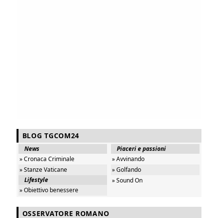
BLOG TGCOM24
News
Piaceri e passioni
» Cronaca Criminale
» Avvinando
» Stanze Vaticane
» Golfando
Lifestyle
» Sound On
» Obiettivo benessere
OSSERVATORE ROMANO