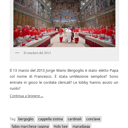
Il conclave del 2013
Il 13 marzo del 2013 Jorge Mario Bergoglio è stato eletto Papa
col nome di Francesco. É stata un’elezione semplice? Sono
entrate in gioco le cordate clericali? Le lobby hanno avuto un
ruolo?
Continua a leggere
→
Tag
bergoglio
cappella sistina
cardinali
conclave
fabio marchese ragona
Holy See
maradiaga