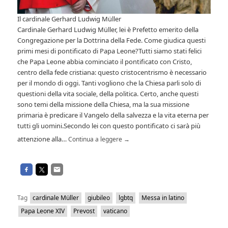
Il cardinale Gerhard Ludwig Müller
Cardinale Gerhard Ludwig Müller, lei è Prefetto emerito della
Congregazione per la Dottrina della Fede. Come giudica questi
primi mesi di pontificato di Papa Leone?Tutti siamo stati felici
che Papa Leone abbia cominciato il pontificato con Cristo,
centro della fede cristiana: questo cristocentrismo è necessario
per il mondo di oggi. Tanti vogliono che la Chiesa parli solo di
questioni della vita sociale, della politica. Certo, anche questi
sono temi della missione della Chiesa, ma la sua missione
primaria è predicare il Vangelo della salvezza e la vita eterna per
tutti gli uomini.Secondo lei con questo pontificato ci sarà più
attenzione alla…
Continua a leggere
→
Tag
cardinale Müller
giubileo
lgbtq
Messa in latino
Papa Leone XIV
Prevost
vaticano