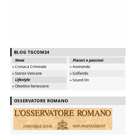
BLOG TGCOM24
News
Piaceri e passioni
» Cronaca Criminale
» Avvinando
» Stanze Vaticane
» Golfando
Lifestyle
» Sound On
» Obiettivo benessere
OSSERVATORE ROMANO