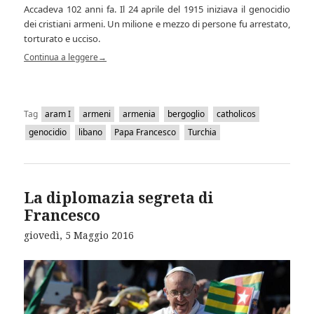
Accadeva 102 anni fa. Il 24 aprile del 1915 iniziava il genocidio
dei cristiani armeni. Un milione e mezzo di persone fu arrestato,
torturato e ucciso.
Continua a leggere
→
Tag
aram I
armeni
armenia
bergoglio
catholicos
genocidio
libano
Papa Francesco
Turchia
La diplomazia segreta di
Francesco
giovedì, 5 Maggio 2016