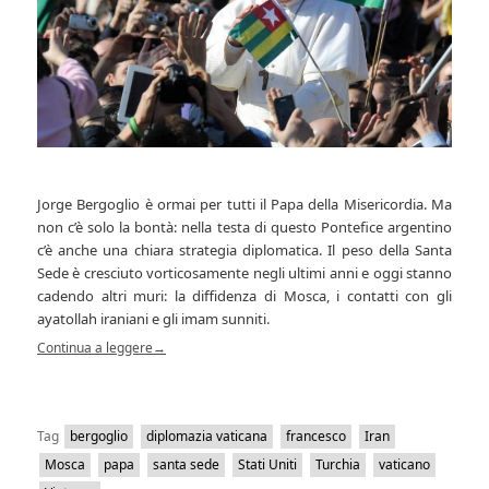
Jorge Bergoglio è ormai per tutti il Papa della Misericordia. Ma
non c’è solo la bontà: nella testa di questo Pontefice argentino
c’è anche una chiara strategia diplomatica. Il peso della Santa
Sede è cresciuto vorticosamente negli ultimi anni e oggi stanno
cadendo altri muri: la diffidenza di Mosca, i contatti con gli
ayatollah iraniani e gli imam sunniti.
Continua a leggere
→
Tag
bergoglio
diplomazia vaticana
francesco
Iran
Mosca
papa
santa sede
Stati Uniti
Turchia
vaticano