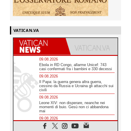
VATICAN.VA
09.08.2026
Ebola in RD Congo, allarme Unicef: 743
casi confermati fra i bambini e 330 decessi
09.08.2026
Il Papa: la guerra genera altra guerra,
cessino da Russia e Ucraina gli attacchi sui
civili
09.08.2026
Leone XIV: non disperare, neanche nei
momenti di buio. Gesù non ci abbandona
mai
09.08.2026
Drammatica escalation del conflitto tra
Russia e Ucraina