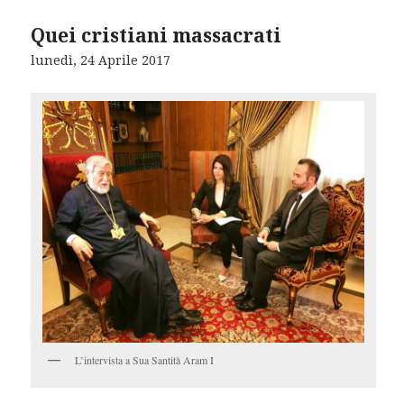
Quei cristiani massacrati
lunedì, 24 Aprile 2017
L’intervista a Sua Santità Aram I