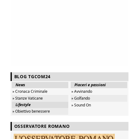
BLOG TGCOM24
News
Piaceri e passioni
» Cronaca Criminale
» Avvinando
» Stanze Vaticane
» Golfando
Lifestyle
» Sound On
» Obiettivo benessere
OSSERVATORE ROMANO