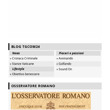
BLOG TGCOM24
News
Piaceri e passioni
» Cronaca Criminale
» Avvinando
» Stanze Vaticane
» Golfando
Lifestyle
» Sound On
» Obiettivo benessere
OSSERVATORE ROMANO