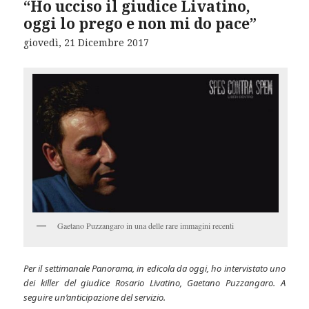
“Ho ucciso il giudice Livatino,
oggi lo prego e non mi do pace”
giovedì, 21 Dicembre 2017
Gaetano Puzzangaro in una delle rare immagini recenti
Per il settimanale Panorama, in edicola da oggi, ho intervistato uno
dei killer del giudice Rosario Livatino, Gaetano Puzzangaro. A
seguire un’anticipazione del servizio.