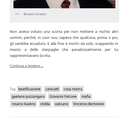
Rosario Livatino
Non aveva voluto una scorta per non mettere a rischio altri
uomini, perché, in cuor suo, sapeva che qualcosa, prima o poi,
gli sarebbe accaduto. E alla fine è morto da solo, scappando in
mezzo a delle sterpaglie che paradossalmente per lui
rappresentavano la vita.
Continua a leggere
→
Tag
beatificazione
canicattì
cosa nostra
gaetano puzzangaro
Giovanni Falcone
mafia
rosario livatino
stidda
vaticano
Vincenzo Bertolone