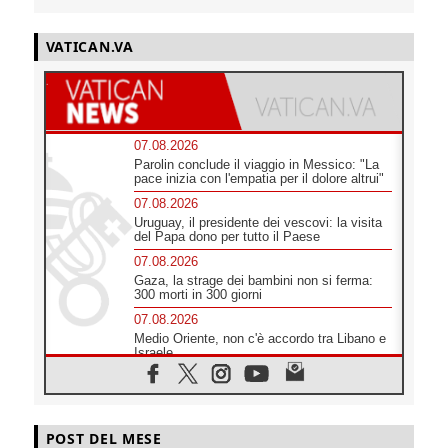
VATICAN.VA
07.08.2026
Parolin conclude il viaggio in Messico: "La
pace inizia con l'empatia per il dolore altrui"
07.08.2026
Uruguay, il presidente dei vescovi: la visita
del Papa dono per tutto il Paese
07.08.2026
Gaza, la strage dei bambini non si ferma:
300 morti in 300 giorni
07.08.2026
Medio Oriente, non c'è accordo tra Libano e
Israele
06.08.2026
Il responsabile del "Go! Franciscan Youth
Meeting": da Assisi uno sguardo nuovo
06.08.2026
POST DEL MESE