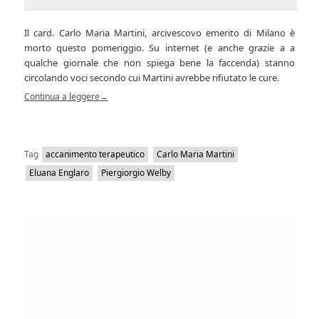
Il card. Carlo Maria Martini, arcivescovo emerito di Milano è
morto questo pomeriggio. Su internet (e anche grazie a a
qualche giornale che non spiega bene la faccenda) stanno
circolando voci secondo cui Martini avrebbe rifiutato le cure.
Continua a leggere
→
Tag
accanimento terapeutico
Carlo Maria Martini
Eluana Englaro
Piergiorgio Welby