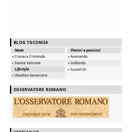
BLOG TGCOM24
News
Piaceri e passioni
» Cronaca Criminale
» Avvinando
» Stanze Vaticane
» Golfando
Lifestyle
» Sound On
» Obiettivo benessere
OSSERVATORE ROMANO