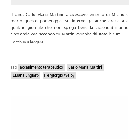
Il card. Carlo Maria Martini, arcivescovo emerito di Milano è
morto questo pomeriggio. Su internet (e anche grazie a a
qualche giornale che non spiega bene la faccenda) stanno
circolando voci secondo cui Martini avrebbe rifiutato le cure.
Continua a leggere
→
Tag
accanimento terapeutico
Carlo Maria Martini
Eluana Englaro
Piergiorgio Welby