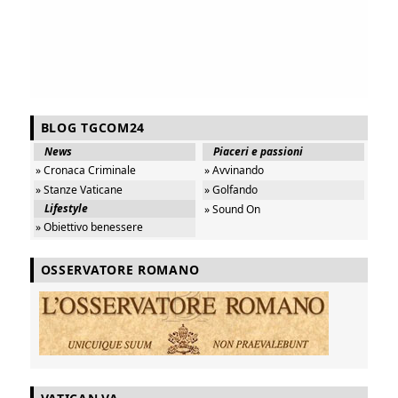
BLOG TGCOM24
News
Piaceri e passioni
» Cronaca Criminale
» Avvinando
» Stanze Vaticane
» Golfando
Lifestyle
» Sound On
» Obiettivo benessere
OSSERVATORE ROMANO