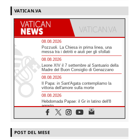
VATICAN.VA
08.08.2026
Pozzuoli. La Chiesa in prima linea, una
messa tra i detriti e aiuti per gli sfollati
08.08.2026
Leone XIV il 7 settembre al Santuario della
Madre del Buon Consiglio di Genazzano
08.08.2026
Il Papa: in Sant'Agata contempliamo la
vittoria dell'amore sulla morte
08.08.2026
Hebdomada Papae: il Gr in latino dell'8
agosto
08.08.2026
Spin Time, Reina: Cristo non abita nei
palazzi del potere ma si identifica coi
senzatetto
POST DEL MESE
08.08.2026