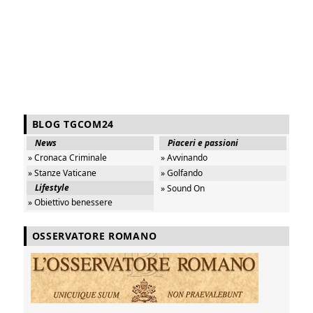
BLOG TGCOM24
News
Piaceri e passioni
» Cronaca Criminale
» Avvinando
» Stanze Vaticane
» Golfando
Lifestyle
» Sound On
» Obiettivo benessere
OSSERVATORE ROMANO