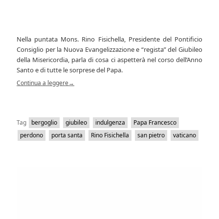
Nella puntata Mons. Rino Fisichella, Presidente del Pontificio
Consiglio per la Nuova Evangelizzazione e “regista” del Giubileo
della Misericordia, parla di cosa ci aspetterà nel corso dell’Anno
Santo e di tutte le sorprese del Papa.
Continua a leggere
→
Tag
bergoglio
giubileo
indulgenza
Papa Francesco
perdono
porta santa
Rino Fisichella
san pietro
vaticano