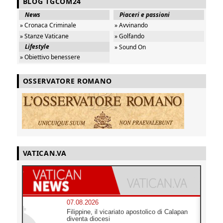
BLOG TGCOM24
News
Piaceri e passioni
» Cronaca Criminale
» Avvinando
» Stanze Vaticane
» Golfando
Lifestyle
» Sound On
» Obiettivo benessere
OSSERVATORE ROMANO
VATICAN.VA
07.08.2026
Filippine, il vicariato apostolico di Calapan
diventa diocesi