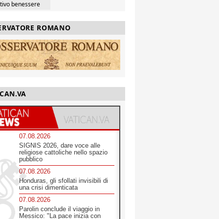
ttivo benessere
ERVATORE ROMANO
ICAN.VA
07.08.2026
SIGNIS 2026, dare voce alle
religiose cattoliche nello spazio
pubblico
07.08.2026
Honduras, gli sfollati invisibili di
una crisi dimenticata
07.08.2026
Parolin conclude il viaggio in
Messico: "La pace inizia con