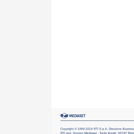
Copyright © 1999-2024 RTI S.p.A. Direzione Business Dig
RTI spa, Gruppo Mediaset - Sede legale: 00187 Roma