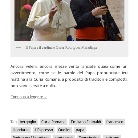
Il Papa e il cardinale Oscar Rodriguez Maradiaga
Ancora veleni, ancora mezze verità lanciate quasi come un
avvertimento, come se le parole del Papa pronunciate ieri
mattina alla Curia Romana, a proposito di traditori e complotti,
non siano servite a nulla.
Continua a leggere
→
Tag
bergoglio
Curia Romana
Emiliano Fittipaldi
francesco
Honduras
L'Espresso
Ouellet
papa
Rodriguez Maradiaga
santa sede
Tegucigalpa
vaticano