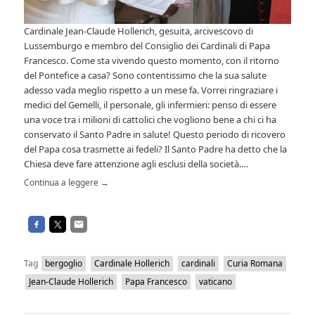
Cardinale Jean-Claude Hollerich, gesuita, arcivescovo di
Lussemburgo e membro del Consiglio dei Cardinali di Papa
Francesco. Come sta vivendo questo momento, con il ritorno
del Pontefice a casa? Sono contentissimo che la sua salute
adesso vada meglio rispetto a un mese fa. Vorrei ringraziare i
medici del Gemelli, il personale, gli infermieri: penso di essere
una voce tra i milioni di cattolici che vogliono bene a chi ci ha
conservato il Santo Padre in salute! Questo periodo di ricovero
del Papa cosa trasmette ai fedeli? Il Santo Padre ha detto che la
Chiesa deve fare attenzione agli esclusi della società.…
Continua a leggere
→
Tag
bergoglio
Cardinale Hollerich
cardinali
Curia Romana
Jean-Claude Hollerich
Papa Francesco
vaticano