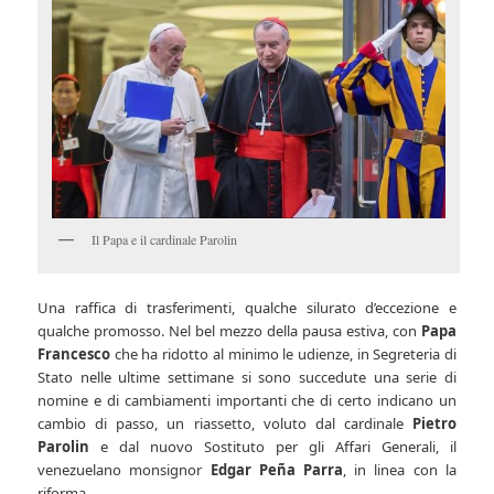
Il Papa e il cardinale Parolin
Una raffica di trasferimenti, qualche silurato d’eccezione e
qualche promosso. Nel bel mezzo della pausa estiva, con
Papa
Francesco
che ha ridotto al minimo le udienze, in Segreteria di
Stato nelle ultime settimane si sono succedute una serie di
nomine e di cambiamenti importanti che di certo indicano un
cambio di passo, un riassetto, voluto dal cardinale
Pietro
Parolin
e dal nuovo Sostituto per gli Affari Generali, il
venezuelano monsignor
Edgar Peña Parra
, in linea con la
riforma.