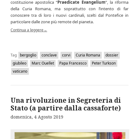
costituzione apostolica “
Praedicate Evangelium
”, la riforma
della Curia Romana, ma soprattutto con l’intento di far
conoscere tra di loro i nuovi cardinali, scelti dal Pontefice in
particolare dalle zone più remote del pianeta.
Continua a leggere
→
Tag
bergoglio
conclave
corvi
Curia Romana
dossier
giubileo
Marc Ouellet
Papa Francesco
Peter Turkson
vaticano
Una rivoluzione in Segreteria di
Stato (a partire dalla cassaforte)
domenica, 4 Agosto 2019