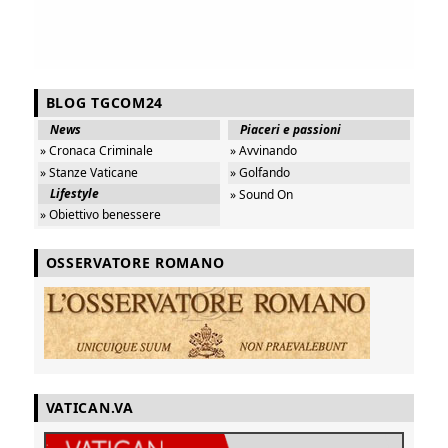
BLOG TGCOM24
News
Piaceri e passioni
» Cronaca Criminale
» Avvinando
» Stanze Vaticane
» Golfando
Lifestyle
» Sound On
» Obiettivo benessere
OSSERVATORE ROMANO
VATICAN.VA