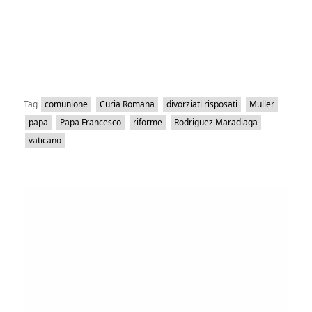
Tag
comunione
Curia Romana
divorziati risposati
Muller
papa
Papa Francesco
riforme
Rodriguez Maradiaga
vaticano