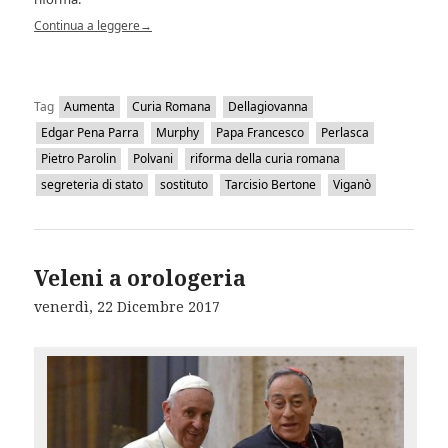
Continua a leggere
→
Tag
Aumenta
Curia Romana
Dellagiovanna
Edgar Pena Parra
Murphy
Papa Francesco
Perlasca
Pietro Parolin
Polvani
riforma della curia romana
segreteria di stato
sostituto
Tarcisio Bertone
Viganò
Veleni a orologeria
venerdì, 22 Dicembre 2017