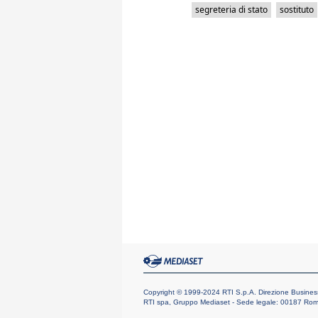
segreteria di stato
sostituto
Copyright © 1999-2024 RTI S.p.A. Direzione Business Dig
RTI spa, Gruppo Mediaset - Sede legale: 00187 Roma