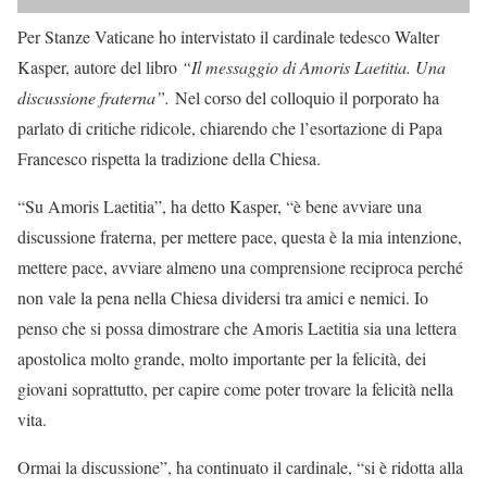
Per Stanze Vaticane ho intervistato il cardinale tedesco Walter
Kasper, autore del libro
“Il messaggio di Amoris Laetitia. Una
discussione fraterna”.
Nel corso del colloquio il porporato ha
parlato di critiche ridicole, chiarendo che l’esortazione di Papa
Francesco rispetta la tradizione della Chiesa.
“Su Amoris Laetitia”, ha detto Kasper, “è bene avviare una
discussione fraterna, per mettere pace, questa è la mia intenzione,
mettere pace, avviare almeno una comprensione reciproca perché
non vale la pena nella Chiesa dividersi tra amici e nemici. Io
penso che si possa dimostrare che Amoris Laetitia sia una lettera
apostolica molto grande, molto importante per la felicità, dei
giovani soprattutto, per capire come poter trovare la felicità nella
vita.
Ormai la discussione”, ha continuato il cardinale, “si è ridotta alla