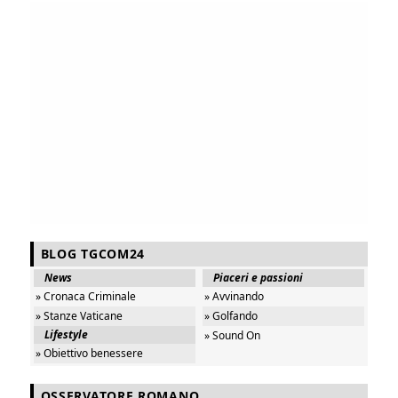
BLOG TGCOM24
News
Piaceri e passioni
» Cronaca Criminale
» Avvinando
» Stanze Vaticane
» Golfando
Lifestyle
» Sound On
» Obiettivo benessere
OSSERVATORE ROMANO