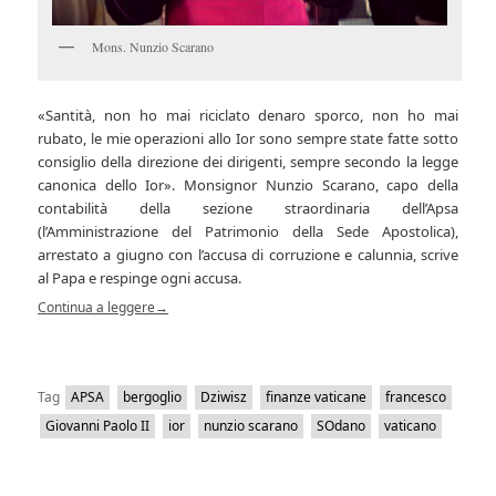
Mons. Nunzio Scarano
«Santità, non ho mai riciclato denaro sporco, non ho mai
rubato, le mie operazioni allo Ior sono sempre state fatte sotto
consiglio della direzione dei dirigenti, sempre secondo la legge
canonica dello Ior». Monsignor Nunzio Scarano, capo della
contabilità della sezione straordinaria dell’Apsa
(l’Amministrazione del Patrimonio della Sede Apostolica),
arrestato a giugno con l’accusa di corruzione e calunnia, scrive
al Papa e respinge ogni accusa.
Continua a leggere
→
Tag
APSA
bergoglio
Dziwisz
finanze vaticane
francesco
Giovanni Paolo II
ior
nunzio scarano
SOdano
vaticano