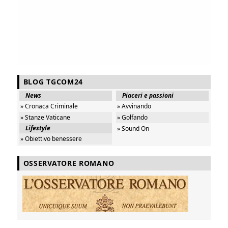
BLOG TGCOM24
News
Piaceri e passioni
» Cronaca Criminale
» Avvinando
» Stanze Vaticane
» Golfando
Lifestyle
» Sound On
» Obiettivo benessere
OSSERVATORE ROMANO