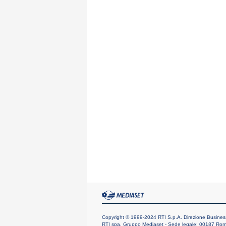
Copyright © 1999-2024 RTI S.p.A. Direzione Business Dig
RTI spa, Gruppo Mediaset - Sede legale: 00187 Roma