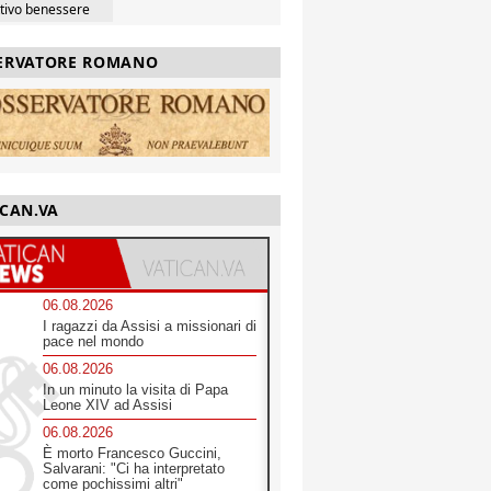
ttivo benessere
ERVATORE ROMANO
ICAN.VA
06.08.2026
I ragazzi da Assisi a missionari di
pace nel mondo
06.08.2026
In un minuto la visita di Papa
Leone XIV ad Assisi
06.08.2026
È morto Francesco Guccini,
Salvarani: "Ci ha interpretato
come pochissimi altri"