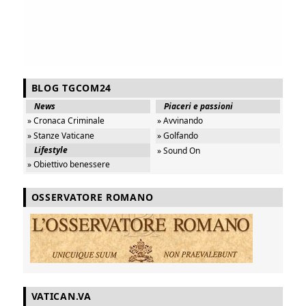
BLOG TGCOM24
News
Piaceri e passioni
» Cronaca Criminale
» Avvinando
» Stanze Vaticane
» Golfando
Lifestyle
» Sound On
» Obiettivo benessere
OSSERVATORE ROMANO
VATICAN.VA