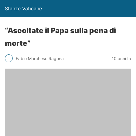
Stanze Vaticane
“Ascoltate il Papa sulla pena di
morte”
Fabio Marchese Ragona
10 anni fa