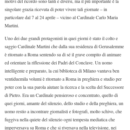
motivi del ricordo sono tanti e diversi, ma il più importante è la
singolare grazia ricevuta di poter vivere tali giornate – in
particolare dal 7 al 24 aprile – vicino al Cardinale Carlo Maria
Martini.
Uno dei due grandi protagonisti in quei giorni è stato il colto e
saggio Cardinale Martini che dalla sua residenza di Gerusalemme
è ritornato a Roma sentendo su di sé il grave compito di animare
ed orientare la riflessione dei Padri del Conclave. Un uomo
intelligente e preparato, la cui biblioteca di Milano vantava ben
ventiduemila volumi è ritornato a Roma in preghiera e studio per
poter con la sua parola aiutare la ricerca e la scelta del Successore
di Pietro. Era un Cardinale pensieroso e concentrato, quello di
quei giorni, amante del silenzio, dello studio e della preghiera, un
uomo restio a incontrare giornalisti e fotografi, molto schivo, che
fuggiva nella quiete del silenzio ogni tempesta mediatica che
imperversava su Roma e che si riversava nella televisione, nei