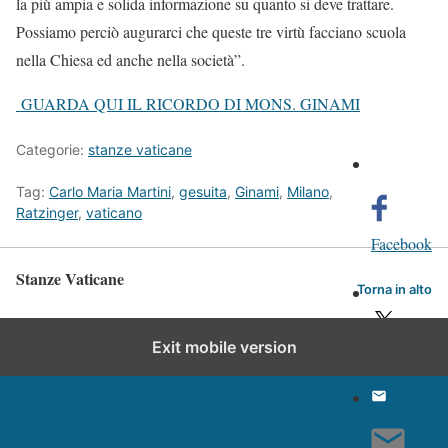
la più ampia e solida informazione su quanto si deve trattare.
Possiamo perciò augurarci che queste tre virtù facciano scuola
nella Chiesa ed anche nella società”.
GUARDA QUI IL RICORDO DI MONS. GINAMI
Categorie:
stanze vaticane
Tag:
Carlo Maria Martini
,
gesuita
,
Ginami
,
Milano
,
Ratzinger
,
vaticano
Facebook
Stanze Vaticane
Torna in alto
Exit mobile version
Twitter