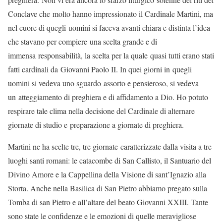
Conclave che molto hanno impressionato il Cardinale Martini, ma
nel cuore di quegli uomini si faceva avanti chiara e distinta l’idea
che stavano per compiere una scelta grande e di
immensa responsabilità, la scelta per la quale quasi tutti erano stati
fatti cardinali da Giovanni Paolo II. In quei giorni in quegli
uomini si vedeva uno sguardo assorto e pensieroso, si vedeva
un atteggiamento di preghiera e di affidamento a Dio. Ho potuto
respirare tale clima nella decisione del Cardinale di alternare
giornate di studio e preparazione a giornate di preghiera.
Martini ne ha scelte tre, tre giornate caratterizzate dalla visita a tre
luoghi santi romani: le catacombe di San Callisto, il Santuario del
Divino Amore e la Cappellina della Visione di sant’Ignazio alla
Storta. Anche nella Basilica di San Pietro abbiamo pregato sulla
Tomba di san Pietro e all’altare del beato Giovanni XXIII. Tante
sono state le confidenze e le emozioni di quelle meravigliose