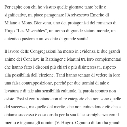
Per capire con chi ho vissuto quelle giornate tanto belle e
significative, mi piace paragonare l’Arcivescovo Emerito di
Milano a Mons. Bienvenu, uno dei protagonisti del romanzo di
Hugo “Les Miserables”, un uomo di grande statura morale, un
autentico pastore e un vecchio di grande santità.
Il lavoro delle Congregazioni ha messo in evidenza le due grandi
anime del Conclave in Ratzinger e Martini tra loro complementari
che hanno fatto i discorsi più chiari e più disinteressati, rispetto
alla possibilità dell’elezione. Tanti hanno tentato di vedere in loro
una falsa contrapposizione, perché per due uomini di tale e
levatura e di tale alta sensibilità culturale, la parola scontro non
esiste. Essi si confrontano con altre categorie che non sono quelle
del successo, ma quelle del merito, che non coincidono: ciò che si
chiama successo è cosa orrida per la sua falsa somiglianza con il
merito e inganna gli uomini (V. Hugo). Ognuno di loro ha grandi