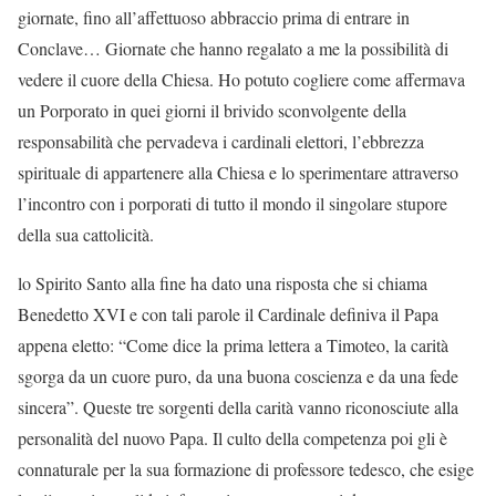
giornate, fino all’affettuoso abbraccio prima di entrare in
Conclave… Giornate che hanno regalato a me la possibilità di
vedere il cuore della Chiesa. Ho potuto cogliere come affermava
un Porporato in quei giorni il brivido sconvolgente della
responsabilità che pervadeva i cardinali elettori, l’ebbrezza
spirituale di appartenere alla Chiesa e lo sperimentare attraverso
l’incontro con i porporati di tutto il mondo il singolare stupore
della sua cattolicità.
lo Spirito Santo alla fine ha dato una risposta che si chiama
Benedetto XVI e con tali parole il Cardinale definiva il Papa
appena eletto: “Come dice la prima lettera a Timoteo, la carità
sgorga da un cuore puro, da una buona coscienza e da una fede
sincera”. Queste tre sorgenti della carità vanno riconosciute alla
personalità del nuovo Papa. Il culto della competenza poi gli è
connaturale per la sua formazione di professore tedesco, che esige