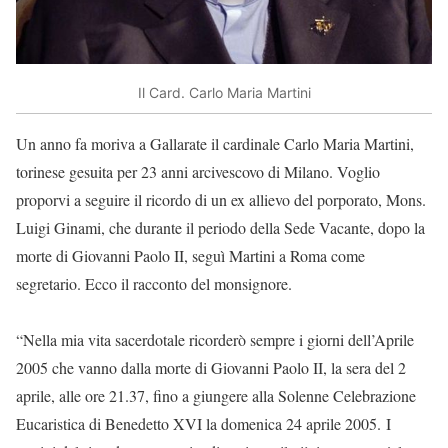
Il Card. Carlo Maria Martini
Un anno fa moriva a Gallarate il cardinale Carlo Maria Martini,
torinese gesuita per 23 anni arcivescovo di Milano. Voglio
proporvi a seguire il ricordo di un ex allievo del porporato, Mons.
Luigi Ginami, che durante il periodo della Sede Vacante, dopo la
morte di Giovanni Paolo II, seguì Martini a Roma come
segretario. Ecco il racconto del monsignore.
“Nella mia vita sacerdotale ricorderò sempre i giorni dell’Aprile
2005 che vanno dalla morte di Giovanni Paolo II, la sera del 2
aprile, alle ore 21.37, fino a giungere alla Solenne Celebrazione
Eucaristica di Benedetto XVI la domenica 24 aprile 2005. I