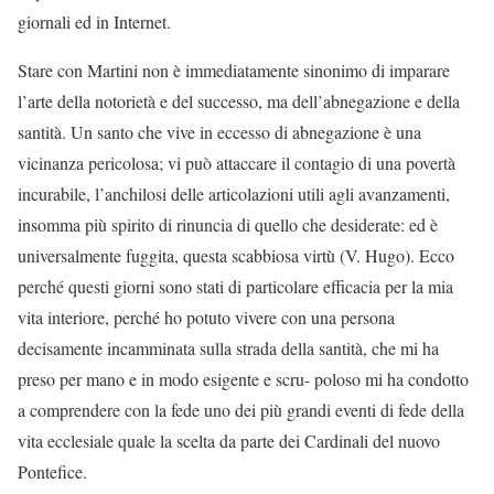
giornali ed in Internet.
Stare con Martini non è immediatamente sinonimo di imparare
l’arte della notorietà e del successo, ma dell’abnegazione e della
santità. Un santo che vive in eccesso di abnegazione è una
vicinanza pericolosa; vi può attaccare il contagio di una povertà
incurabile, l’anchilosi delle articolazioni utili agli avanzamenti,
insomma più spirito di rinuncia di quello che desiderate: ed è
universalmente fuggita, questa scabbiosa virtù (V. Hugo). Ecco
perché questi giorni sono stati di particolare efficacia per la mia
vita interiore, perché ho potuto vivere con una persona
decisamente incamminata sulla strada della santità, che mi ha
preso per mano e in modo esigente e scru- poloso mi ha condotto
a comprendere con la fede uno dei più grandi eventi di fede della
vita ecclesiale quale la scelta da parte dei Cardinali del nuovo
Pontefice.