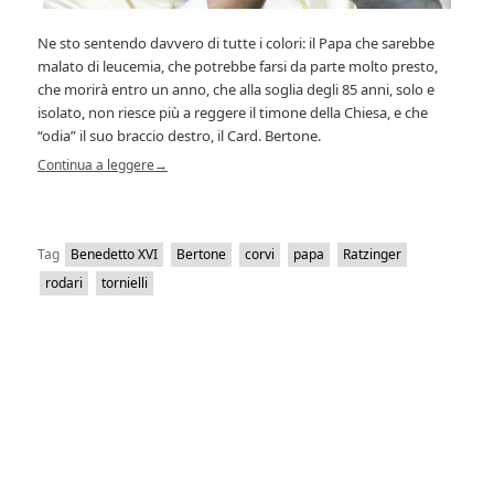
Ne sto sentendo davvero di tutte i colori: il Papa che sarebbe
malato di leucemia, che potrebbe farsi da parte molto presto,
che morirà entro un anno, che alla soglia degli 85 anni, solo e
isolato, non riesce più a reggere il timone della Chiesa, e che
“odia” il suo braccio destro, il Card. Bertone.
Continua a leggere
→
Tag
Benedetto XVI
Bertone
corvi
papa
Ratzinger
rodari
tornielli