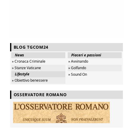
BLOG TGCOM24
News
Piaceri e passioni
» Cronaca Criminale
» Avvinando
» Stanze Vaticane
» Golfando
Lifestyle
» Sound On
» Obiettivo benessere
OSSERVATORE ROMANO