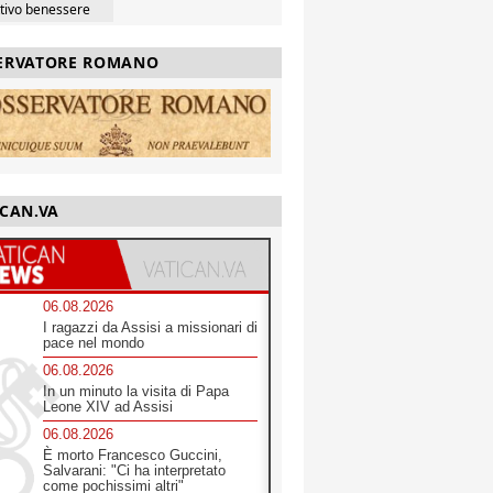
ttivo benessere
ERVATORE ROMANO
ICAN.VA
06.08.2026
I ragazzi da Assisi a missionari di
pace nel mondo
06.08.2026
In un minuto la visita di Papa
Leone XIV ad Assisi
06.08.2026
È morto Francesco Guccini,
Salvarani: "Ci ha interpretato
come pochissimi altri"