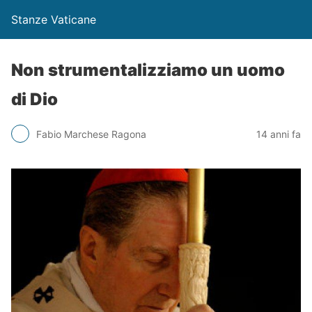
Stanze Vaticane
Non strumentalizziamo un uomo
di Dio
Fabio Marchese Ragona
14 anni fa