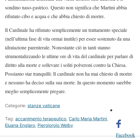
sondino naso-gastrico. Questo non significa che Martini abbia
rifiutato cibo e acqua e che abbia chiesto di morire.
Il Cardinale ha rifiutato semplicemente un trattamento speciale
(nell’ultima fase di vita ormai inutile) per esser sostenuto da una
idratazione parenterale. Nonostante ciò in tanti stanno
strumentalizzando le ultime ore di vita del cardinale per parlare di
diritto alla morte e sollevare i soliti polveroni contro la Chiesa.
Possiamo star tranquilli: Il cardinale non ha mai chiesto di morire
e nessuno ha deciso sulla sua morte. In questo momento sarebbe
meglio semplicemente pregare.
Categorie:
stanze vaticane
Tag:
accanimento terapeutico
,
Carlo Maria Martini
,
Eluana Englaro
,
Piergiorgio Welby
Facebook