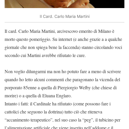
Il Card. Carlo Maria Martini
Il card. Carlo Maria Martini, arcivescovo emerito di Milano è
morto questo pomeriggio. Su internet (e anche grazie a a qualche
giornale che non spiega bene la faccenda) stanno circolando voci
secondo cui Martini avrebbe rifiutato le cure.
Non voglio dilungarmi ma non ho potuto fare a meno di scrivere
quando ho letto alcuni commenti che paragonano la vicenda del
porporato 85enne a quella di Piergiorgio Welby (che chiese di
morire) o a quella di Eluana Englaro.
Intanto i fatti: il Cardinale ha rifiutato (come possono fare i
cattolici che seguono la dottrina) tutto ciò che riteneva
“accanimento terapeutico”, nel suo caso la “peg”, il tubicino per
l’alimentazione artificiale che viene inserito nell’addome e il